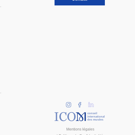
conseil
international
des musées
Mentions légales