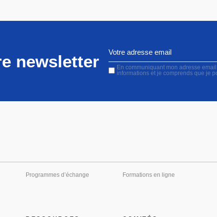
e newsletter
En communiquant mon adresse email, j'
informations et je comprends que je 
Programmes d’échange
Formations en ligne