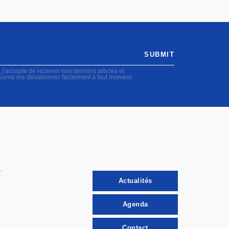
SUBMIT
accepte de recevoir nos derniers articles et
pourrai me désabonner facilement à tout moment
Actualités
Agenda
Contact