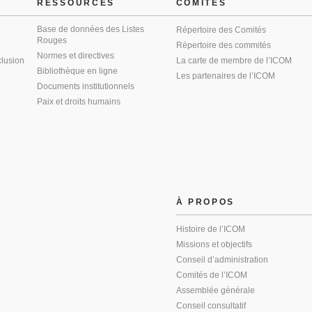
RESSOURCES
COMITÉS
Base de données des Listes
Répertoire des Comités
Rouges
Répertoire des commités
Normes et directives
clusion
La carte de membre de l’ICOM
Bibliothèque en ligne
Les partenaires de l’ICOM
Documents institutionnels
Paix et droits humains
À PROPOS
Histoire de l’ICOM
Missions et objectifs
Conseil d’administration
Comités de l’ICOM
Assemblée générale
Conseil consultatif