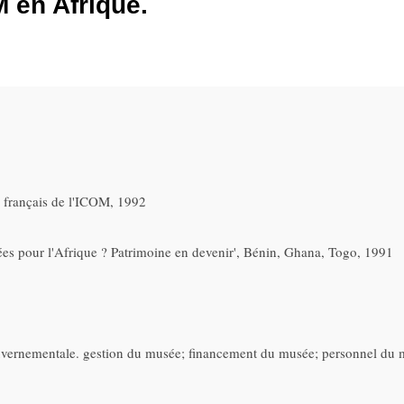
M en Afrique.
l français de l'ICOM, 1992
s pour l'Afrique ? Patrimoine en devenir', Bénin, Ghana, Togo, 1991
ouvernementale. gestion du musée; financement du musée; personnel du mu