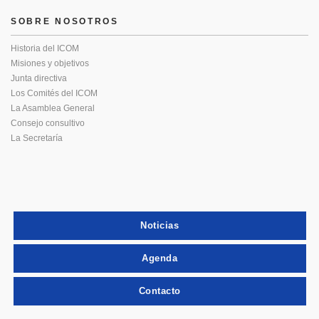
SOBRE NOSOTROS
Historia del ICOM
Misiones y objetivos
Junta directiva
Los Comités del ICOM
La Asamblea General
Consejo consultivo
La Secretaría
Noticias
Agenda
Contacto