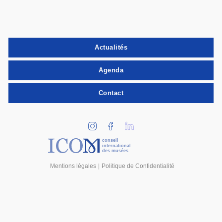
Actualités
Agenda
Contact
conseil
international
des musées
Mentions légales
Politique de Confidentialité