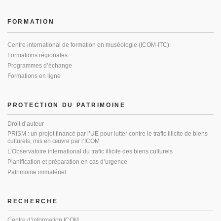
FORMATION
Centre international de formation en muséologie (ICOM-ITC)
Formations régionales
Programmes d’échange
Formations en ligne
PROTECTION DU PATRIMOINE
Droit d’auteur
PRISM : un projet financé par l’UE pour lutter contre le trafic illicite de biens
culturels, mis en œuvre par l’ICOM
L’Observatoire international du trafic illicite des biens culturels
Planification et préparation en cas d’urgence
Patrimoine immatériel
RECHERCHE
Centre d’information ICOM