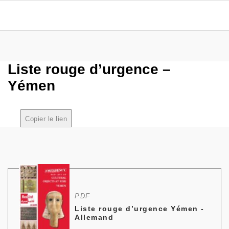
Liste rouge d’urgence –
Yémen
Copier le lien
Copié
PDF
Liste rouge d’urgence Yémen -
Allemand