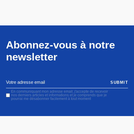
Abonnez-vous à notre
newsletter
SUBMIT
En communiquant mon adresse email, j'accepte de recevoir
nos derniers articles et informations et je comprends que je
pourrai me désabonner facilement à tout moment