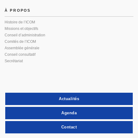
À PROPOS
Histoire de l’ICOM
Missions et objectifs
Conseil d’administration
Comités de l’ICOM
Assemblée générale
Conseil consultatif
Secrétariat
Actualités
Agenda
Contact