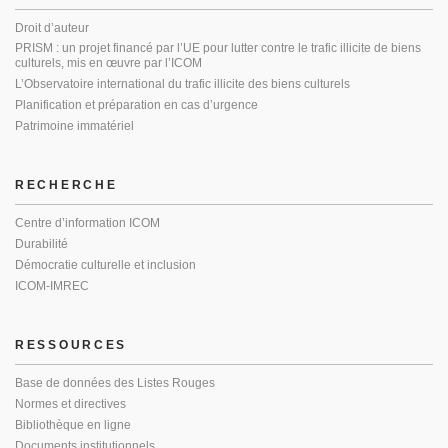
Droit d’auteur
PRISM : un projet financé par l’UE pour lutter contre le trafic illicite de biens
culturels, mis en œuvre par l’ICOM
L’Observatoire international du trafic illicite des biens culturels
Planification et préparation en cas d’urgence
Patrimoine immatériel
RECHERCHE
Centre d’information ICOM
Durabilité
Démocratie culturelle et inclusion
ICOM-IMREC
RESSOURCES
Base de données des Listes Rouges
Normes et directives
Bibliothèque en ligne
Documents institutionnels