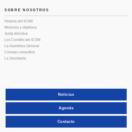
SOBRE NOSOTROS
Historia del ICOM
Misiones y objetivos
Junta directiva
Los Comités del ICOM
La Asamblea General
Consejo consultivo
La Secretaría
Noticias
Agenda
Contacto