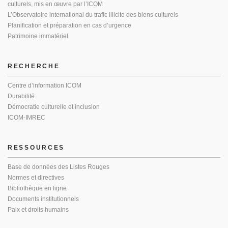
culturels, mis en œuvre par l’ICOM
L’Observatoire international du trafic illicite des biens culturels
Planification et préparation en cas d’urgence
Patrimoine immatériel
RECHERCHE
Centre d’information ICOM
Durabilité
Démocratie culturelle et inclusion
ICOM-IMREC
RESSOURCES
Base de données des Listes Rouges
Normes et directives
Bibliothèque en ligne
Documents institutionnels
Paix et droits humains