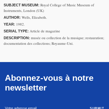
Royal College of Music Museum of
SUBJECT MUSEUM:
Instruments, London (UK)
Wells, Elizabeth.
AUTHOR:
1982.
YEAR:
Article de magazine
SERIAL TYPE:
musée ou collection de la musique; restauration;
DESCRIPTION:
documentation des collections; Royaume-Uni.
Abonnez-vous à notre
newsletter
SUBMIT