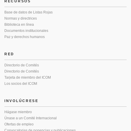
RECURSOS
Base de datos de Listas Rojas
Normas y directrices
Biblioteca en línea
Documentos institucionales
Paz y derechos humanos
RED
Directorio de Comités
Directorio de Comités
Tarjeta de miembro del ICOM
Los socios del ICOM
INVOLÚCRESE
Hágase miembro
Únase a un Comité Internacional
Ofertas de empleo
Convocatorias de ponencias y publicaciones