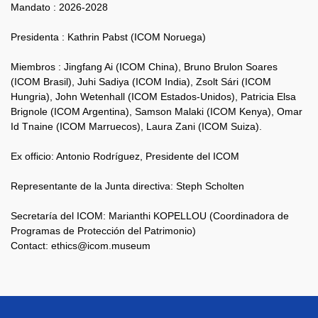
Mandato : 2026-2028
Presidenta : Kathrin Pabst (ICOM Noruega)
Miembros : Jingfang Ai (ICOM China), Bruno Brulon Soares
(ICOM Brasil), Juhi Sadiya (ICOM India), Zsolt Sári (ICOM
Hungria), John Wetenhall (ICOM Estados-Unidos), Patricia Elsa
Brignole (ICOM Argentina), Samson Malaki (ICOM Kenya), Omar
Id Tnaine (ICOM Marruecos), Laura Zani (ICOM Suiza).
Ex officio: Antonio Rodríguez, Presidente del ICOM
Representante de la Junta directiva: Steph Scholten
Secretaría del ICOM: Marianthi KOPELLOU (Coordinadora de
Programas de Protección del Patrimonio)
Contact: ethics@icom.museum