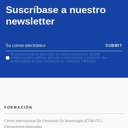
Suscríbase a nuestro
newsletter
SUBMIT
Al proporcionar mi dirección de correo electrónico, acepto
recibir nuestros últimos artículos e información, y entiendo que
podré darme de baja fácilmente en cualquier momento
FORMACIÓN
Centro Internacional De Formación En Museología (ICOM-ITC)
Formaciones regionales