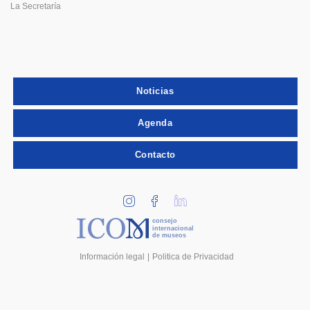
La Secretaría
Noticias
Agenda
Contacto
consejo
internacional
de museos
Información legal
Politica de Privacidad