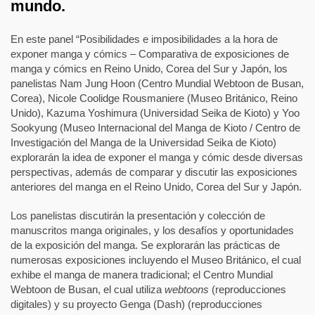
mundo.
En este panel “Posibilidades e imposibilidades a la hora de
exponer manga y cómics – Comparativa de exposiciones de
manga y cómics en Reino Unido, Corea del Sur y Japón, los
panelistas Nam Jung Hoon (Centro Mundial Webtoon de Busan,
Corea), Nicole Coolidge Rousmaniere (Museo Británico, Reino
Unido), Kazuma Yoshimura (Universidad Seika de Kioto) y Yoo
Sookyung (Museo Internacional del Manga de Kioto / Centro de
Investigación del Manga de la Universidad Seika de Kioto)
explorarán la idea de exponer el manga y cómic desde diversas
perspectivas, además de comparar y discutir las exposiciones
anteriores del manga en el Reino Unido, Corea del Sur y Japón.
Los panelistas discutirán la presentación y colección de
manuscritos manga originales, y los desafíos y oportunidades
de la exposición del manga. Se explorarán las prácticas de
numerosas exposiciones incluyendo el Museo Británico, el cual
exhibe el manga de manera tradicional; el Centro Mundial
Webtoon de Busan, el cual utiliza
webtoons
(reproducciones
digitales) y su proyecto Genga (Dash) (reproducciones