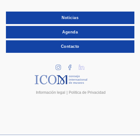
Noticias
Agenda
Contacto
consejo
internacional
de museos
Información legal
Politica de Privacidad