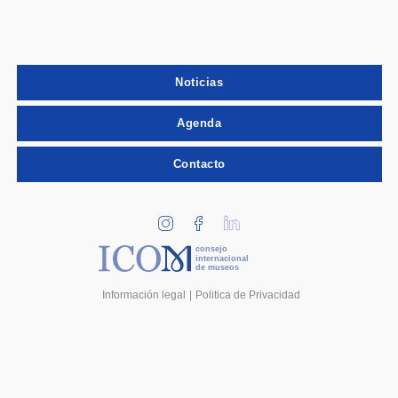
Noticias
Agenda
Contacto
consejo
internacional
de museos
Información legal
Politica de Privacidad