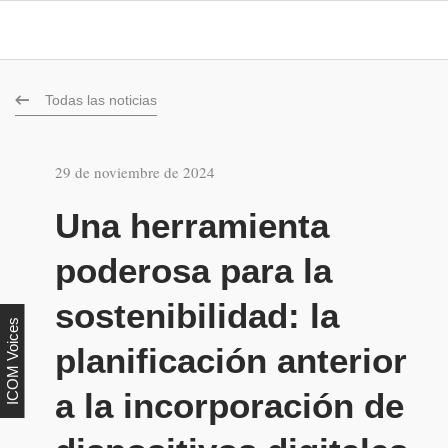
Todas las noticias
29 de noviembre de 2024
Una herramienta
poderosa para la
sostenibilidad: la
ICOM Voices
planificación anterior
a la incorporación de