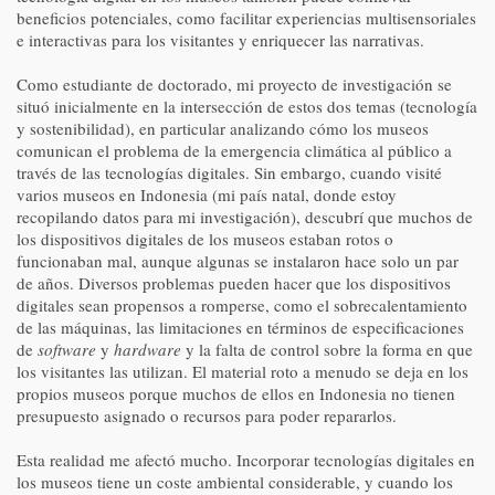
beneficios potenciales, como facilitar experiencias multisensoriales
e interactivas para los visitantes y enriquecer las narrativas.
Como estudiante de doctorado, mi proyecto de investigación se
situó inicialmente en la intersección de estos dos temas (tecnología
y sostenibilidad), en particular analizando cómo los museos
comunican el problema de la emergencia climática al público a
través de las tecnologías digitales. Sin embargo, cuando visité
varios museos en Indonesia (mi país natal, donde estoy
recopilando datos para mi investigación), descubrí que muchos de
los dispositivos digitales de los museos estaban rotos o
funcionaban mal, aunque algunas se instalaron hace solo un par
de años. Diversos problemas pueden hacer que los dispositivos
digitales sean propensos a romperse, como el sobrecalentamiento
de las máquinas, las limitaciones en términos de especificaciones
de
software
y
hardware
y la falta de control sobre la forma en que
los visitantes las utilizan. El material roto a menudo se deja en los
propios museos porque muchos de ellos en Indonesia no tienen
presupuesto asignado o recursos para poder repararlos.
Esta realidad me afectó mucho. Incorporar tecnologías digitales en
los museos tiene un coste ambiental considerable, y cuando los