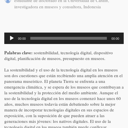
estudiante de doctorado en la Universidad de Cardiff,
investigadora en museos y consultora, Indonesia
Reproductor
00:00
00:00
de
audio
Palabras clave:
sostenibilidad, tecnología digital, dispositivo
digital, planificación de museos, presupuesto en museos.
La sostenibilidad y el uso de la tecnología digital en los museos
son dos cuestiones que están recibiendo una amplia atención en el
panorama museístico. El planeta Tierra se enfrenta a una
emergencia climática, y se espera de los museos que contribuyan a
la sostenibilidad y la protección del medio ambiente. Aunque el
uso de la tecnología digital en los museos comenzó hace unos 60
años, muchos museos todavía están debatiendo sobre la mejor
manera de incorporar tecnologías digitales en sus espacios de
exposición, con la suposición de que pueden atraer a las
generaciones más jóvenes: los nativos digitales. El uso de la
tecnología digital en los museos también puede conllevar