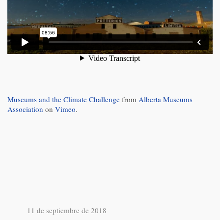
Museums and the Climate Challenge
from
Alberta Museums
Association
on
Vimeo
.
11 de septiembre de 2018