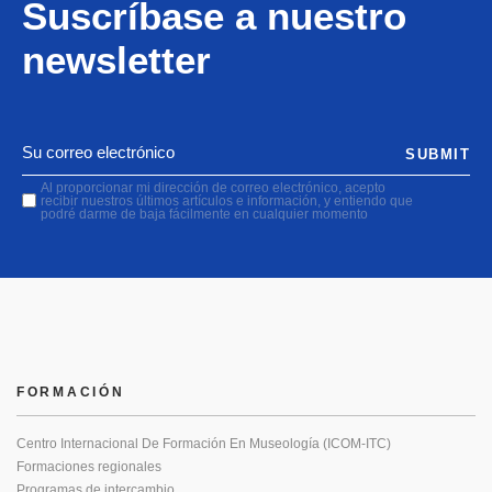
Suscríbase a nuestro
newsletter
SUBMIT
Al proporcionar mi dirección de correo electrónico, acepto
recibir nuestros últimos artículos e información, y entiendo que
podré darme de baja fácilmente en cualquier momento
FORMACIÓN
Centro Internacional De Formación En Museología (ICOM-ITC)
Formaciones regionales
Programas de intercambio