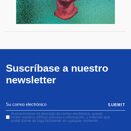
Suscríbase a nuestro
newsletter
SUBMIT
Al proporcionar mi dirección de correo electrónico, acepto
recibir nuestros últimos artículos e información, y entiendo que
podré darme de baja fácilmente en cualquier momento