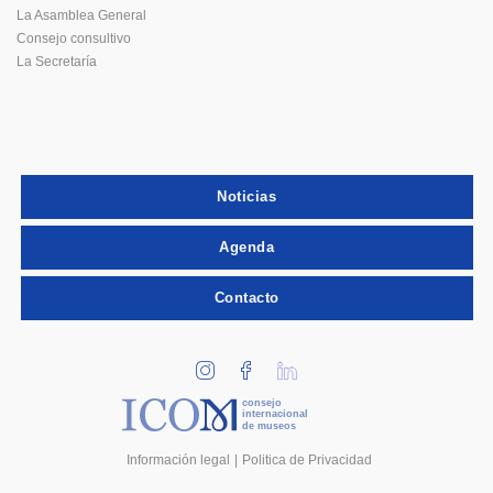
La Asamblea General
Consejo consultivo
La Secretaría
Noticias
Agenda
Contacto
consejo
internacional
de museos
Información legal
Politica de Privacidad