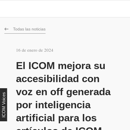
Todas las noticias
16 de enero de 2024
El ICOM mejora su
accesibilidad con
voz en off generada
ICOM Voices
por inteligencia
artificial para los