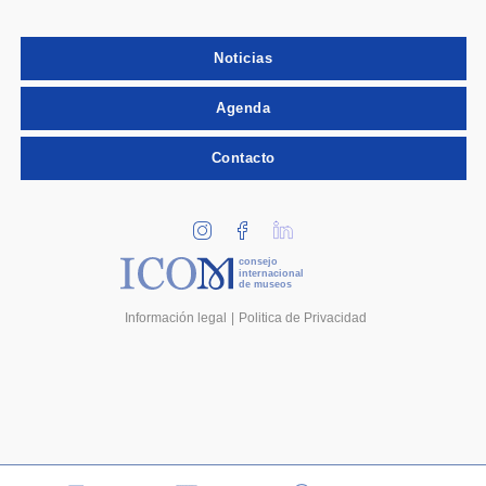
Noticias
Agenda
Contacto
consejo
internacional
de museos
Información legal
Politica de Privacidad