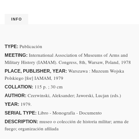
INFO
Publicación
TYPE:
International Association of Museums of Arms and
MEETING:
Military History (IAMAM). Congress, 8th, Warsaw, Poland, 1978
Warszawa : Muzeum Wojska
PLACE, PUBLISHER, YEAR:
Polskiego [for] IAMAM, 1979
115 p. ; 30 cm
COLLATION:
Czerwinski, Aleksander; Jaworski, Lucjan (eds.)
AUTHOR:
1979.
YEAR:
Libro - Monografía - Documento
SERIAL TYPE:
museo o colección de historia militar; arma de
DESCRIPTION:
fuego; organización afiliada