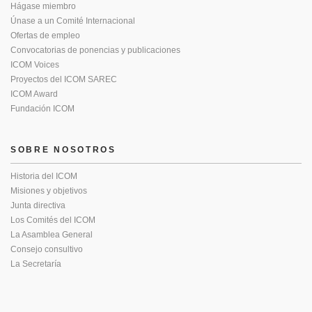
Hágase miembro
Únase a un Comité Internacional
Ofertas de empleo
Convocatorias de ponencias y publicaciones
ICOM Voices
Proyectos del ICOM SAREC
ICOM Award
Fundación ICOM
SOBRE NOSOTROS
Historia del ICOM
Misiones y objetivos
Junta directiva
Los Comités del ICOM
La Asamblea General
Consejo consultivo
La Secretaría