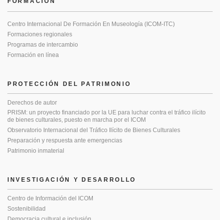
FORMACIÓN
Centro Internacional De Formación En Museología (ICOM-ITC)
Formaciones regionales
Programas de intercambio
Formación en línea
PROTECCIÓN DEL PATRIMONIO
Derechos de autor
PRISM: un proyecto financiado por la UE para luchar contra el tráfico ilícito
de bienes culturales, puesto en marcha por el ICOM
Observatorio Internacional del Tráfico Ilícito de Bienes Culturales
Preparación y respuesta ante emergencias
Patrimonio inmaterial
INVESTIGACIÓN Y DESARROLLO
Centro de Información del ICOM
Sostenibilidad
Democracia cultural e inclusión