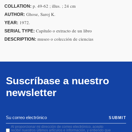
p. 49-62 ; illus. ; 24 cm
COLLATION:
Ghose, Saroj K.
AUTHOR:
1972.
YEAR:
Capítulo o extracto de un libro
SERIAL TYPE:
museo o colección de ciencias
DESCRIPTION:
Suscríbase a nuestro
newsletter
SUBMIT
Al proporcionar mi dirección de correo electrónico, acepto
recibir nuestros últimos artículos e información, y entiendo que