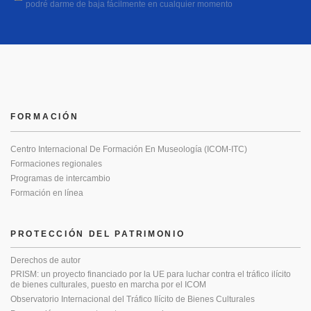
podré darme de baja fácilmente en cualquier momento
FORMACIÓN
Centro Internacional De Formación En Museología (ICOM-ITC)
Formaciones regionales
Programas de intercambio
Formación en línea
PROTECCIÓN DEL PATRIMONIO
Derechos de autor
PRISM: un proyecto financiado por la UE para luchar contra el tráfico ilícito
de bienes culturales, puesto en marcha por el ICOM
Observatorio Internacional del Tráfico Ilícito de Bienes Culturales