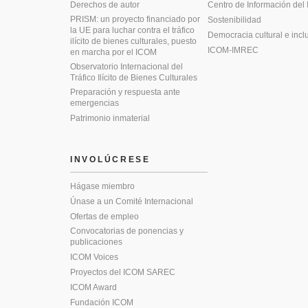
Derechos de autor
Centro de Información del
PRISM: un proyecto financiado por
Sostenibilidad
la UE para luchar contra el tráfico
Democracia cultural e incl
ilícito de bienes culturales, puesto
ICOM-IMREC
en marcha por el ICOM
Observatorio Internacional del
Tráfico Ilícito de Bienes Culturales
Preparación y respuesta ante
emergencias
Patrimonio inmaterial
INVOLÚCRESE
Hágase miembro
Únase a un Comité Internacional
Ofertas de empleo
Convocatorias de ponencias y
publicaciones
ICOM Voices
Proyectos del ICOM SAREC
ICOM Award
Fundación ICOM