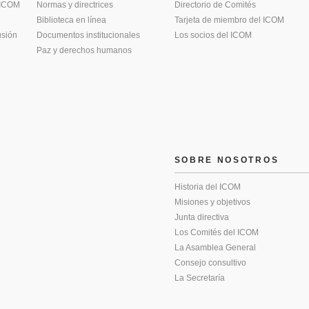
 ICOM
Normas y directrices
Directorio de Comités
Biblioteca en línea
Tarjeta de miembro del ICOM
usión
Documentos institucionales
Los socios del ICOM
Paz y derechos humanos
SOBRE NOSOTROS
Historia del ICOM
Misiones y objetivos
Junta directiva
Los Comités del ICOM
La Asamblea General
Consejo consultivo
La Secretaría