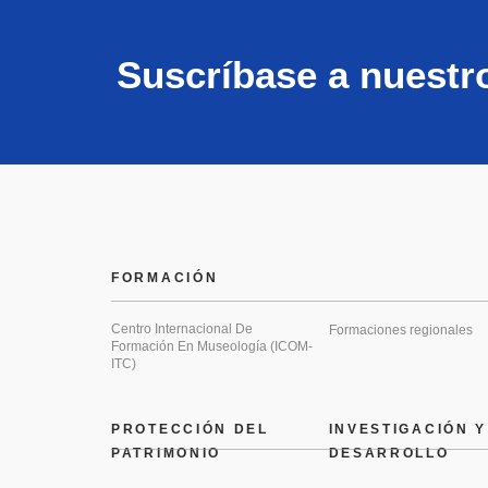
Suscríbase a nuestr
FORMACIÓN
Centro Internacional De
Formaciones regionales
Formación En Museología (ICOM-
ITC)
PROTECCIÓN DEL
INVESTIGACIÓN Y
PATRIMONIO
DESARROLLO