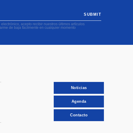
SUBMIT
electrónico, acepto recibir nuestros últimos artículos
darme de baja fácilmente en cualquier momento
Noticias
Agenda
Contacto