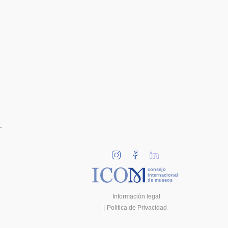
consejo
internacional
de museos
Información legal
Politica de Privacidad