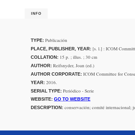
INFO
Publicación
TYPE:
[s. l.] : ICOM Commit
PLACE, PUBLISHER, YEAR:
15 p. ; illus. ; 30 cm
COLLATION:
Reifsnyder, Joan (ed.)
AUTHOR:
ICOM Committee for Cons
AUTHOR CORPORATE:
2016.
YEAR:
Periódico - Serie
SERIAL TYPE:
WEBSITE:
GO TO WEBSITE
conservación; comité internacional; j
DESCRIPTION: