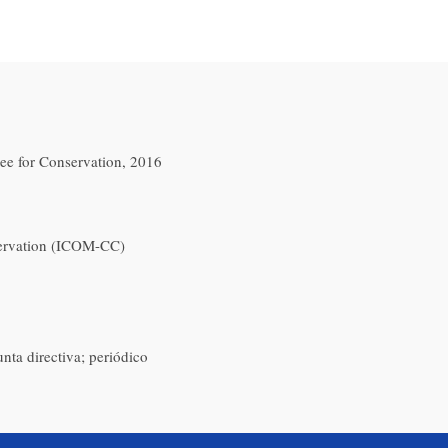
tee for Conservation, 2016
ervation (ICOM-CC)
unta directiva; periódico