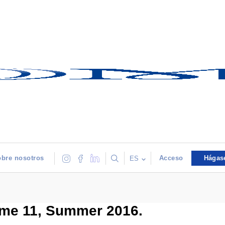
bre nosotros
Acceso
Hágas
ES
lume 11, Summer 2016.