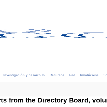
Investigación y desarrollo
Recursos
Red
Involúcrese
So
ts from the Directory Board, vo