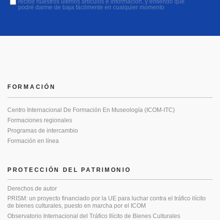
recibir nuestros últimos artículos e información, y entiendo que
podré darme de baja fácilmente en cualquier momento
FORMACIÓN
Centro Internacional De Formación En Museología (ICOM-ITC)
Formaciones regionales
Programas de intercambio
Formación en línea
PROTECCIÓN DEL PATRIMONIO
Derechos de autor
PRISM: un proyecto financiado por la UE para luchar contra el tráfico ilícito
de bienes culturales, puesto en marcha por el ICOM
Observatorio Internacional del Tráfico Ilícito de Bienes Culturales