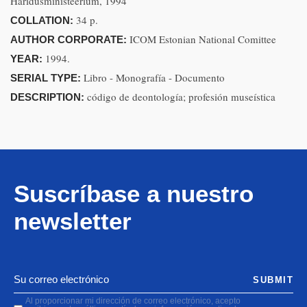
Haridusministeerium, 1994
34 p.
COLLATION:
ICOM Estonian National Comittee
AUTHOR CORPORATE:
1994.
YEAR:
Libro - Monografía - Documento
SERIAL TYPE:
código de deontología; profesión museística
DESCRIPTION:
Suscríbase a nuestro
newsletter
SUBMIT
Al proporcionar mi dirección de correo electrónico, acepto