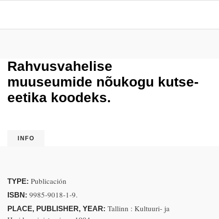
Rahvusvahelise
muuseumide nõukogu kutse-
eetika koodeks.
INFO
Publicación
TYPE:
9985-9018-1-9.
ISBN:
Tallinn : Kultuuri- ja
PLACE, PUBLISHER, YEAR: