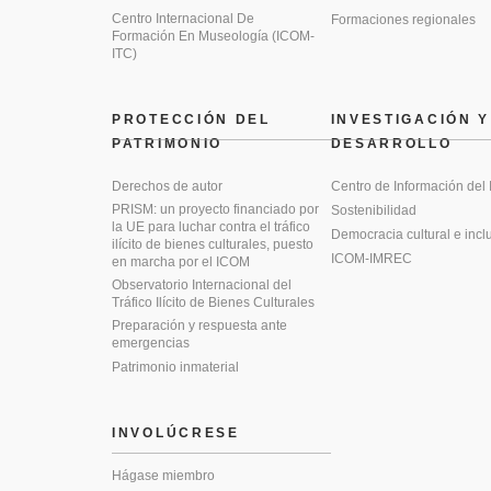
Centro Internacional De
Formaciones regionales
Formación En Museología (ICOM-
ITC)
PROTECCIÓN DEL
INVESTIGACIÓN Y
PATRIMONIO
DESARROLLO
Derechos de autor
Centro de Información del
PRISM: un proyecto financiado por
Sostenibilidad
la UE para luchar contra el tráfico
Democracia cultural e incl
ilícito de bienes culturales, puesto
ICOM-IMREC
en marcha por el ICOM
Observatorio Internacional del
Tráfico Ilícito de Bienes Culturales
Preparación y respuesta ante
emergencias
Patrimonio inmaterial
INVOLÚCRESE
Hágase miembro