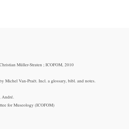
Christian Müller-Straten ; ICOFOM, 2010
y Michel Van-Praët. Incl. a glossary, bibl. and notes.
, André.
ttee for Museology (ICOFOM)