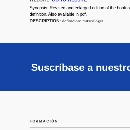
Synopsis:
Revised and enlarged edition of the book o
definition. Also available in pdf.
definición; museología
DESCRIPTION:
Suscríbase a nuestr
FORMACIÓN