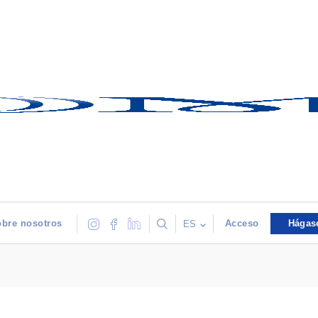
bre nosotros
Acceso
Hágas
ES