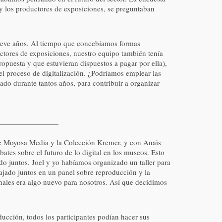
y los productores de exposiciones, se preguntaban
 nueve años. Al tiempo que concebíamos formas
ctores de exposiciones, nuestro equipo también tenía
ropuesta y que estuvieran dispuestos a pagar por ella),
el proceso de digitalización. ¿Podríamos emplear las
o durante tantos años, para contribuir a organizar
de Moyosa Media y la Colección Kremer, y con Anaïs
ates sobre el futuro de lo digital en los museos. Esto
do juntos. Joel y yo habíamos organizado un taller para
jado juntos en un panel sobre reproducción y la
nales era algo nuevo para nosotros. Así que decidimos
ducción, todos los participantes podían hacer sus