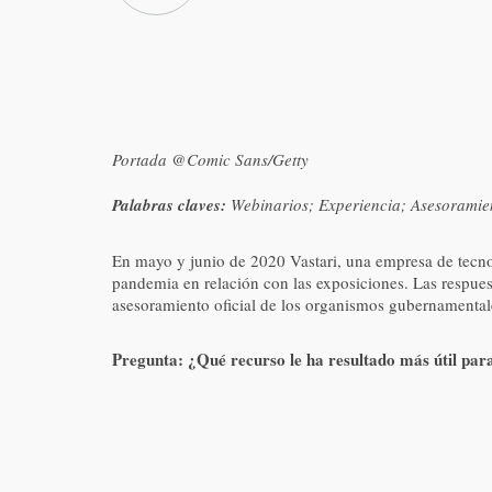
Portada @Comic Sans/Getty
Palabras claves:
Webinarios; Experiencia; Asesoramien
En mayo y junio de 2020 Vastari, una empresa de tecnolo
pandemia en relación con las exposiciones. Las respuest
asesoramiento oficial de los organismos gubernamentale
Pregunta: ¿Qué recurso le ha resultado más útil para