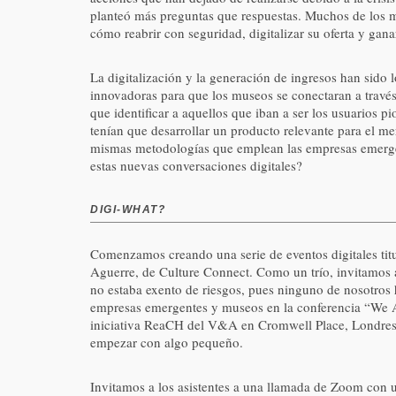
planteó más preguntas que respuestas. Muchos de los m
cómo reabrir con seguridad, digitalizar su oferta y gana
La digitalización y la generación de ingresos han sido
innovadoras para que los museos se conectaran a través
que identificar a aquellos que iban a ser los usuarios p
tenían que desarrollar un producto relevante para el me
mismas metodologías que emplean las empresas emergent
estas nuevas conversaciones digitales?
DIGI-WHAT?
Comenzamos creando una serie de eventos digitales ti
Aguerre, de Culture Connect. Como un trío, invitamos a 
no estaba exento de riesgos, pues ninguno de nosotros 
empresas emergentes
y museos en la conferencia “We 
iniciativa ReaCH del V&A en Cromwell Place, Londres, 
empezar con algo pequeño.
Invitamos a los asistentes a una llamada de Zoom con un