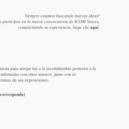
Siempre estamos buscando nuevas ideas!
a participar en la nueva convocatoria de ICOM Voices,
compartiendo su experiencia, haga clic
aquí
.
sta para arrojar luz a la incertidumbre posterior a la
 informales con otros museos, junto con el
gramas de sus exposiciones.
e corresponda)