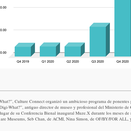
What?”, Culture Connect organizó un ambicioso programa de ponentes 
Digi-What?”, antiguo director de museo y profesional del Ministerio de
 lugar de su Conferencia Bienal inaugural Muze.X durante los meses de
We are Museums, Seb Chan, de ACMI, Nina Simon, de OF/BY/FOR ALL, 