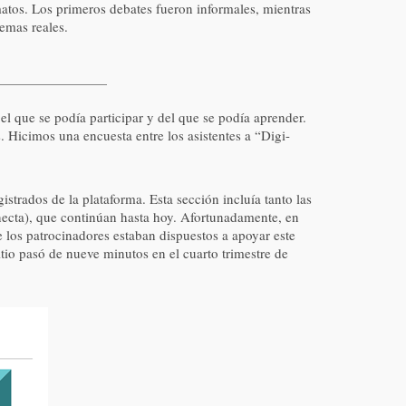
matos. Los primeros debates fueron informales, mientras
emas reales.
 que se podía participar y del que se podía aprender.
Hicimos una encuesta entre los asistentes a “Digi-
strados de la plataforma. Esta sección incluía tanto las
necta), que continúan hasta hoy. Afortunadamente, en
 los patrocinadores estaban dispuestos a apoyar este
itio pasó de nueve minutos en el cuarto trimestre de