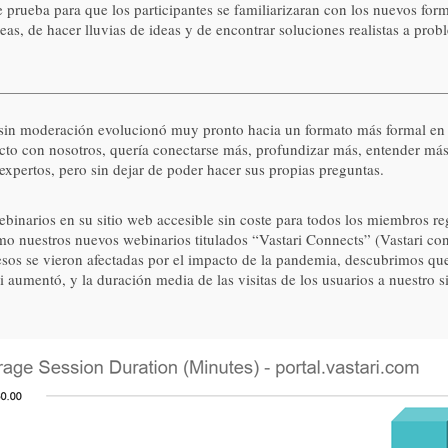
e prueba para que los participantes se familiarizaran con los nuevos for
s, de hacer lluvias de ideas y de encontrar soluciones realistas a probl
sin moderación evolucionó muy pronto hacia un formato más formal en el
o con nosotros, quería conectarse más, profundizar más, entender más. 
pertos, pero sin dejar de poder hacer sus propias preguntas.
inarios en su sitio web accesible sin coste para todos los miembros regi
o nuestros nuevos webinarios titulados “Vastari Connects” (Vastari co
esos se vieron afectadas por el impacto de la pandemia, descubrimos que
i aumentó, y la duración media de las visitas de los usuarios a nuestro s