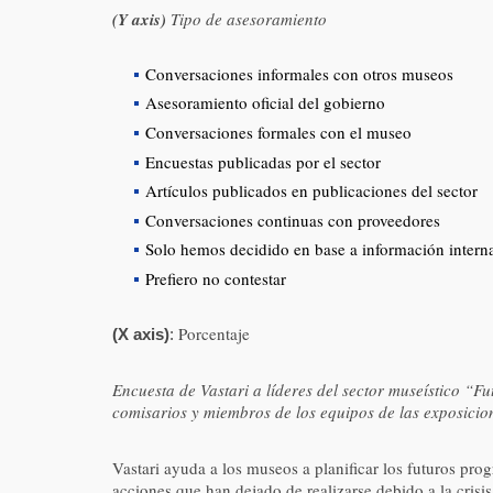
(Y axis)
Tipo de asesoramiento
Conversaciones informales con otros museos
Asesoramiento oficial del gobierno
Conversaciones formales con el museo
Encuestas publicadas por el sector
Artículos publicados en publicaciones del sector
Conversaciones continuas con proveedores
Solo hemos decidido en base a información intern
Prefiero no contestar
Porcentaje
(X axis)
:
Encuesta de Vastari a líderes del sector museístico “
comisarios y miembros de los equipos de las exposici
Vastari ayuda a los museos a planificar los futuros pro
acciones que han dejado de realizarse debido a la crisi