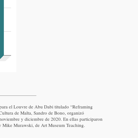
para el Louvre de Abu Dabi titulado “Reframing
 Cultura de Malta, Sandro de Bono, organizó
 noviembre y diciembre de 2020. En ellas participaron
y Mike Murawski, de Art Museum Teaching.