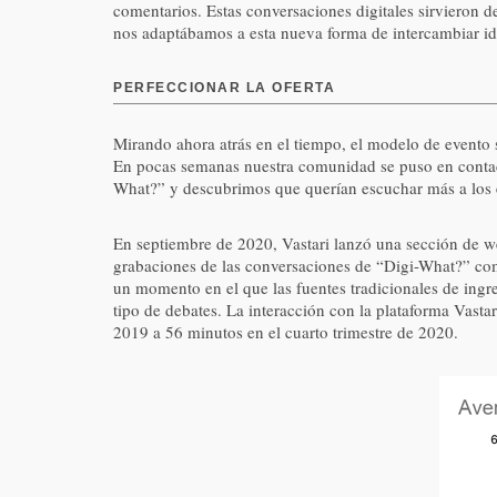
comentarios. Estas conversaciones digitales sirvieron d
nos adaptábamos a esta nueva forma de intercambiar idea
PERFECCIONAR LA OFERTA
Mirando ahora atrás en el tiempo, el modelo de evento 
En pocas semanas nuestra comunidad se puso en contact
What?” y descubrimos que querían escuchar más a los ex
En septiembre de 2020, Vastari lanzó una sección de web
grabaciones de las conversaciones de “Digi-What?” com
un momento en el que las fuentes tradicionales de ingr
tipo de debates. La interacción con la plataforma Vastar
2019 a 56 minutos en el cuarto trimestre de 2020.