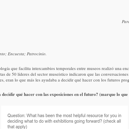
Par
to; Encuesta; Patrocinio.
gía que facilita intercambios temporales entre museos realizó una encue
as de 50 líderes del sector museístico indicaron que las conversaciones
s, eran lo que más les ayudaba a decidir qué hacer con los futuros pro
 decidir qué hacer con las exposiciones en el futuro? (marque lo qu