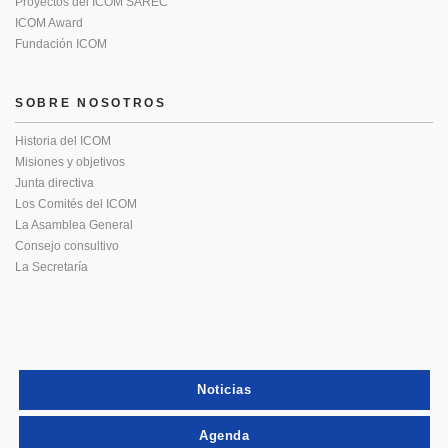
Proyectos del ICOM SAREC
ICOM Award
Fundación ICOM
SOBRE NOSOTROS
Historia del ICOM
Misiones y objetivos
Junta directiva
Los Comités del ICOM
La Asamblea General
Consejo consultivo
La Secretaría
Noticias
Agenda