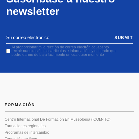
newsletter
SUBMIT
Al proporcionar mi dirección de correo electrónico, acepto
recibir nuestros últimos artículos e información, y entiendo que
podré darme de baja fácilmente en cualquier momento
FORMACIÓN
Centro Internacional De Formación En Museología (ICOM-ITC)
Formaciones regionales
Programas de intercambio