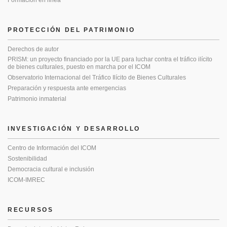
Formación en línea
PROTECCIÓN DEL PATRIMONIO
Derechos de autor
PRISM: un proyecto financiado por la UE para luchar contra el tráfico ilícito
de bienes culturales, puesto en marcha por el ICOM
Observatorio Internacional del Tráfico Ilícito de Bienes Culturales
Preparación y respuesta ante emergencias
Patrimonio inmaterial
INVESTIGACIÓN Y DESARROLLO
Centro de Información del ICOM
Sostenibilidad
Democracia cultural e inclusión
ICOM-IMREC
RECURSOS