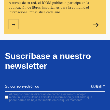
A través de su red, el ICOM publica o participa en la
publicación de libros importantes para la comunidad
internacional museística cada año.
Suscríbase a nuestro
newsletter
SUBMIT
Al proporcionar mi dirección de correo electrónico, acepto
recibir nuestros últimos artículos e información, y entiendo que
podré darme de baja fácilmente en cualquier momento