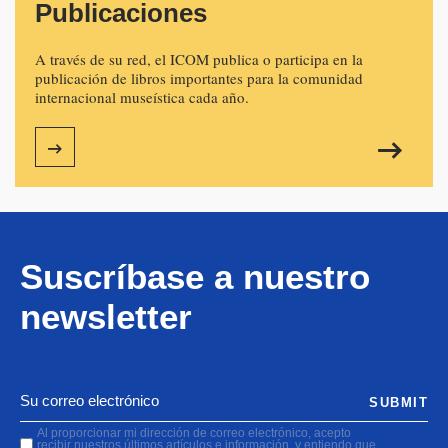
Publicaciones
A través de su red, el ICOM publica o participa en la
publicación de libros importantes para la comunidad
internacional museística cada año.
Suscríbase a nuestro
newsletter
SUBMIT
Al proporcionar mi dirección de correo electrónico, acepto
recibir nuestros últimos artículos e información, y entiendo que