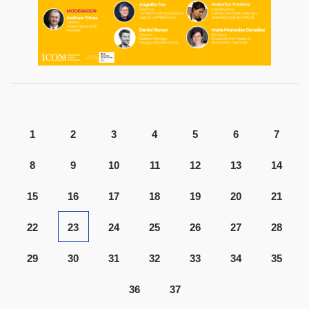
1
2
3
4
5
6
7
8
9
10
11
12
13
14
15
16
17
18
19
20
21
22
23
24
25
26
27
28
29
30
31
32
33
34
35
36
37