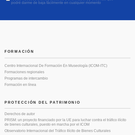
podré darme de baja fácilmente en cualquier momento
FORMACIÓN
Centro Internacional De Formación En Museología (ICOM-ITC)
Formaciones regionales
Programas de intercambio
Formación en línea
PROTECCIÓN DEL PATRIMONIO
Derechos de autor
PRISM: un proyecto financiado por la UE para luchar contra el tráfico ilícito
de bienes culturales, puesto en marcha por el ICOM
Observatorio Internacional del Tráfico Ilícito de Bienes Culturales