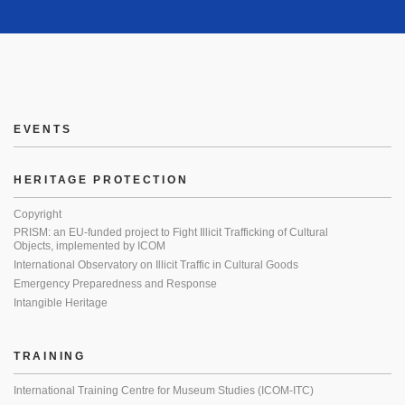
EVENTS
HERITAGE PROTECTION
Copyright
PRISM: an EU-funded project to Fight Illicit Trafficking of Cultural
Objects, implemented by ICOM
International Observatory on Illicit Traffic in Cultural Goods
Emergency Preparedness and Response
Intangible Heritage
TRAINING
International Training Centre for Museum Studies (ICOM-ITC)