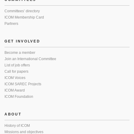
Committees’ directory
ICOM Membership Card
Partners
GET INVOLVED
Become a member
Join an International Committee
List of job offers
Call for papers
ICOM Voices
ICOM SAREC Projects
ICOM Award
ICOM Foundation
ABOUT
History of ICOM
Missions and objectives